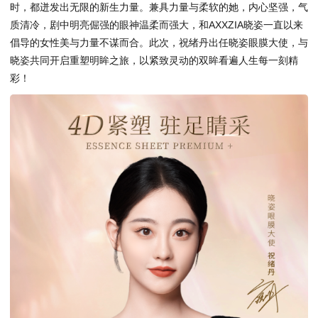
时，都迸发出无限的新生力量。兼具力量与柔软的她，内心坚强，气
质清冷，剧中明亮倔强的眼神温柔而强大，和AXXZIA晓姿一直以来
倡导的女性美与力量不谋而合。此次，祝绪丹出任晓姿眼膜大使，与
晓姿共同开启重塑明眸之旅，以紧致灵动的双眸看遍人生每一刻精
彩！