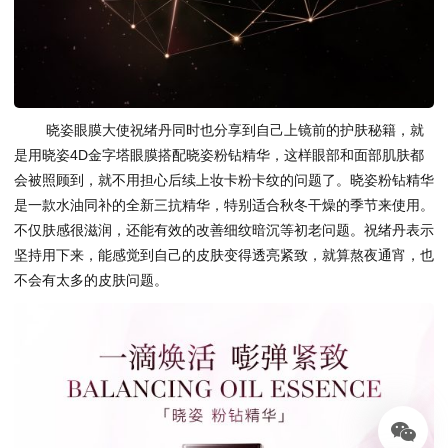
​晓姿眼膜大使祝绪丹同时也分享到自己上镜前的护肤秘籍，就
是用晓姿4D金字塔眼膜搭配晓姿粉钻精华，这样眼部和面部肌肤都
会被照顾到，就不用担心后续上妆卡粉卡纹的问题了。晓姿粉钻精华
是一款水油同补的全新三抗精华，特别适合秋冬干燥的季节来使用。
不仅肤感很滋润，还能有效的改善细纹暗沉等初老问题。祝绪丹表示
坚持用下来，能感觉到自己的皮肤变得透亮紧致，就算熬夜通宵，也
不会有太多的皮肤问题。