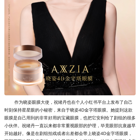
作为晓姿眼膜大使，祝绪丹也在个人小红书平台上发布了自己
时刻保持星星眼的小秘密，来自于晓姿4D金字塔眼膜。她提到这款
眼膜是自己用到的非常好用的宝藏眼膜，也把它安利给了剧组的很多
小伙伴。祝绪丹一直以来都非常重视眼部的护理，毕竟眼部抗衰越早
开始越好。像是在剧组拍戏或者出差都会带上晓姿4D金字塔眼膜，