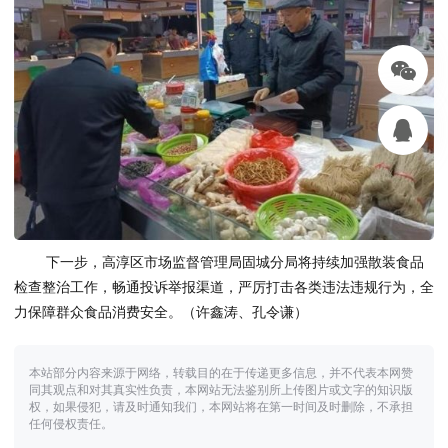
下一步，高淳区市场监督管理局固城分局将持续加强散装食品
检查整治工作，畅通投诉举报渠道，严厉打击各类违法违规行为，全
力保障群众食品消费安全。（许鑫涛、孔令谦）
本站部分内容来源于网络，转载目的在于传递更多信息，并不代表本网赞
同其观点和对其真实性负责，本网站无法鉴别所上传图片或文字的知识版
权，如果侵犯，请及时通知我们，本网站将在第一时间及时删除，不承担
任何侵权责任。