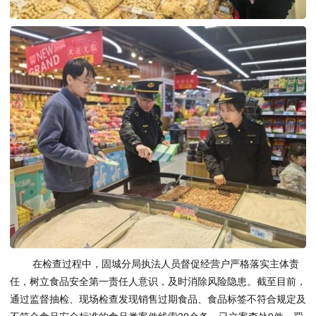
在检查过程中，固城分局执法人员督促经营户严格落实主体责
任，树立食品安全第一责任人意识，及时消除风险隐患。截至目前，
通过监督抽检、现场检查发现销售过期食品、食品标签不符合规定及