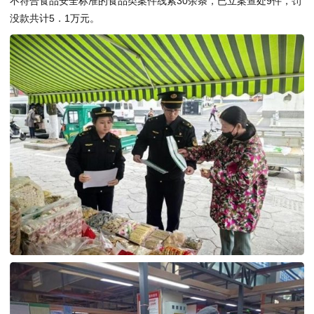
不符合食品安全标准的食品类案件线索30余条，已立案查处9件，罚
没款共计5．1万元。