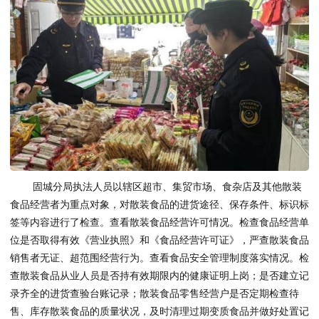
固城分局执法人员以辖区超市、集贸市场、食杂店及其他散装
食品经营者为重点对象，对散装食品的进货途径、保存条件、标识标
签等内容进行了检查。查看散装食品经营许可情况。检查食品经营单
位是否取得有效《营业执照》和《食品经营许可证》，严查散装食品
销售者无证、超范围经营行为。查看食品安全管理制度落实情况。检
查散装食品从业人员是否持有效期限内的健康证明上岗；是否建立记
录齐全的进货查验台账记录；散装食品零售经营户是否定期检查待
售、库存散装食品的质量状况，及时清理过期变质食品并做好处置记