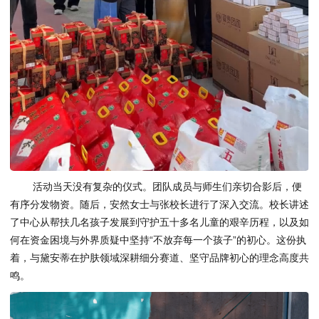
活动当天没有复杂的仪式。团队成员与师生们亲切合影后，便
有序分发物资。随后，安然女士与张校长进行了深入交流。校长讲述
了中心从帮扶几名孩子发展到守护五十多名儿童的艰辛历程，以及如
何在资金困境与外界质疑中坚持“不放弃每一个孩子”的初心。这份执
着，与黛安蒂在护肤领域深耕细分赛道、坚守品牌初心的理念高度共
鸣。