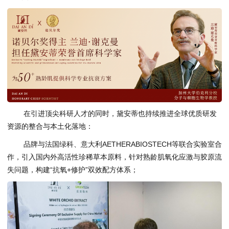
在引进顶尖科研人才的同时，黛安蒂也持续推进全球优质研发
资源的整合与本土化落地：
品牌与法国绿科、意大利AETHERABIOSTECH等联合实验室合
作，引入国内外高活性珍稀草本原料，针对熟龄肌氧化应激与胶原流
失问题，构建“抗氧+修护”双效配方体系；