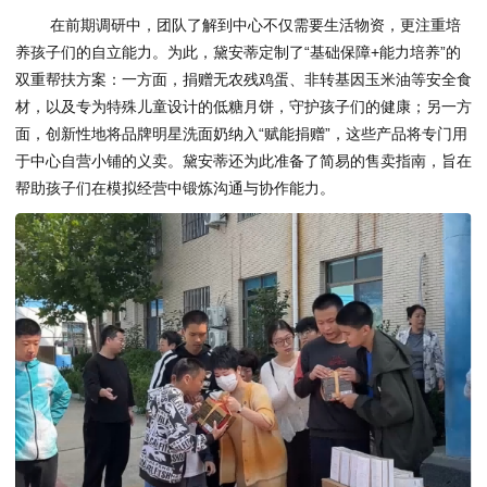
在前期调研中，团队了解到中心不仅需要生活物资，更注重培
养孩子们的自立能力。为此，黛安蒂定制了“基础保障+能力培养”的
双重帮扶方案：一方面，捐赠无农残鸡蛋、非转基因玉米油等安全食
材，以及专为特殊儿童设计的低糖月饼，守护孩子们的健康；另一方
面，创新性地将品牌明星洗面奶纳入“赋能捐赠”，这些产品将专门用
于中心自营小铺的义卖。黛安蒂还为此准备了简易的售卖指南，旨在
帮助孩子们在模拟经营中锻炼沟通与协作能力。