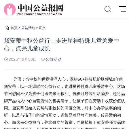
首页
>
公益活动
> 正文
黛安蒂中秋公益行：走进星神特殊儿童关爱中
心，点亮儿童成长
2025年9月30日
公益活动
导语：当中秋的暖意浸润人心，深耕50+熟龄肌护肤领域8年的
黛安蒂，以一场温暖的公益行动，走进星神特殊儿童关爱中心。这场
节日慰问不仅为孩子们送去米面粮油、低糖月饼等生活物资，还将品
牌产品纳入中心自营店铺的售卖清单，让孩子们在劳动中收获价值认
同。黛安蒂创始人安然与张校长的深度交流，对中心办学故事的倾
听，以及与孩子们的温情互动，皆彰显着品牌守住美，传递爱的初
心。而这份公益担当，并非孤立的善举，而是植根于黛安蒂强大品牌