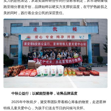
实力的必然表达，从诺奖级科研合作到行业标准制定，从市场销量领
跑至细分赛道开创，品牌始终以硬实力支撑软温度，在守护熟龄肌之
美的同时，践行着企业公民的深层责任。
中秋公益行：以赋能型善举，诠释品牌温度
2025年中秋前夕，黛安蒂团队带着精心筹备的物资，走进星神
特殊儿童关爱中心，为孩子们送去节日的问候与关怀。